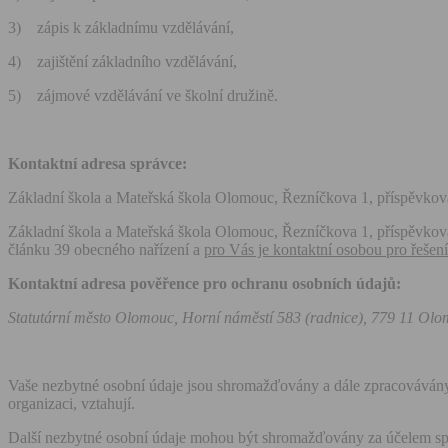
3) zápis k základnímu vzdělávání,
4) zajištění základního vzdělávání,
5) zájmové vzdělávání ve školní družině.
Kontaktní adresa správce:
Základní škola a Mateřská škola Olomouc, Řezníčkova 1, příspěvkov
Základní škola a Mateřská škola Olomouc, Řezníčkova 1, příspěvková
článku 39 obecného nařízení a
pro Vás je kontaktní osobou pro řešen
Kontaktní adresa pověřence pro ochranu osobních údajů:
Statutární město Olomouc, Horní náměstí 583 (radnice), 779 11 Ol
Vaše nezbytné osobní údaje jsou shromažďovány a dále zpracovávány
organizaci, vztahují.
Další nezbytné osobní údaje mohou být shromažďovány za účelem sp