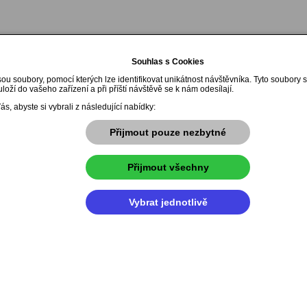
Souhlas s Cookies
ou soubory, pomocí kterých lze identifikovat unikátnost návštěvníka. Tyto soubory 
loží do vašeho zařízení a při příští návštěvě se k nám odesílají.
s, abyste si vybrali z následující nabídky:
Přijmout pouze nezbytné
Přijmout všechny
Vybrat jednotlivě