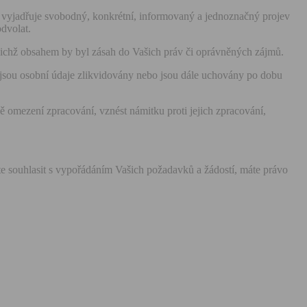
vyjadřuje svobodný, konkrétní, informovaný a jednoznačný projev
dvolat.
jichž obsahem by byl zásah do Vašich práv či oprávněných zájmů.
y jsou osobní údaje zlikvidovány nebo jsou dále uchovány po dobu
 omezení zpracování, vznést námitku proti jejich zpracování,
 souhlasit s vypořádáním Vašich požadavků a žádostí, máte právo