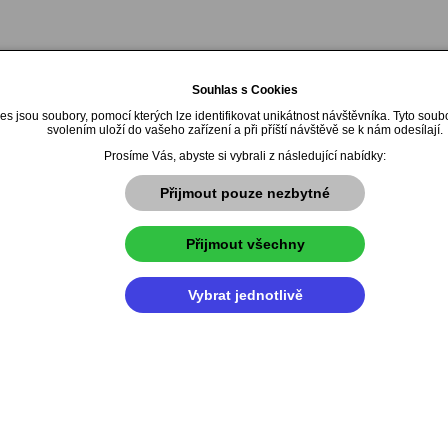
Souhlas s Cookies
es jsou soubory, pomocí kterých lze identifikovat unikátnost návštěvníka. Tyto soub
svolením uloží do vašeho zařízení a při příští návštěvě se k nám odesílají.
Prosíme Vás, abyste si vybrali z následující nabídky:
Přijmout pouze nezbytné
Přijmout všechny
avia sport expo 2026 – sportovn
Vybrat jednotlivě
 na Flóře – 1. B
vilonem A jsme mohli sledovat ukázky různých sportů, zapojit se do
ích aktivit a libovolný sport vyzkoušet.