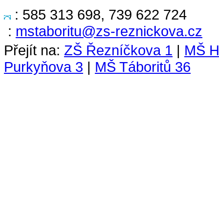
:
585 313 698, 739 622 724
:
mstaboritu@zs-reznickova.cz
Přejít na:
ZŠ Řezníčkova 1
|
MŠ H
Purkyňova 3
|
MŠ Táboritů 36