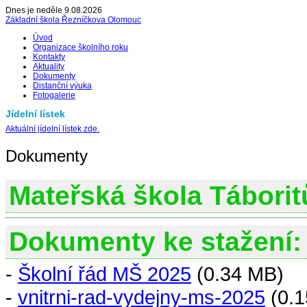
Dnes je neděle 9.08.2026
Základní škola Řezníčkova Olomouc
Úvod
Organizace školního roku
Kontakty
Aktuality
Dokumenty
Distanční výuka
Fotogalerie
Jídelní lístek
Aktuální jídelní lístek zde.
Dokumenty
Mateřská škola Táborit
Dokumenty ke stažení:
-
Školní řád MŠ 2025
(0.34 MB)
-
vnitrni-rad-vydejny-ms-2025
(0.1