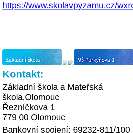
https://www.skolavpyzamu.cz/wxr
Kontakt:
Základní škola a Mateřská
škola,Olomouc
Řezníčkova 1
779 00 Olomouc
Bankovní spojení: 69232-811/100