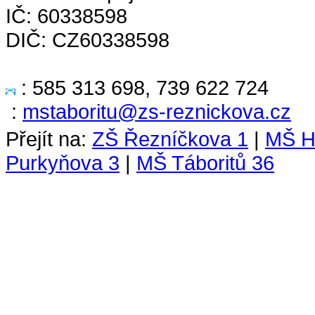
IČ: 60338598
DIČ: CZ60338598
:
585 313 698, 739 622 724
:
mstaboritu@zs-reznickova.cz
Přejít na:
ZŠ Řezníčkova 1
|
MŠ H
Purkyňova 3
|
MŠ Táboritů 36