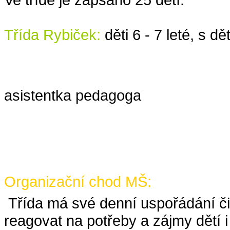
Třída Rybiček:
děti 6 - 7 leté, 
Petra 
Karolína 
asistentka pedagoga
Organizační chod MŠ:
Třída má své denní uspořádání činn
reagovat na potřeby a zájmy dětí i 