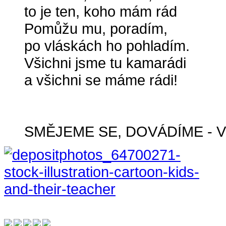
to je ten, koho mám rád
Pomůžu mu, poradím,
po vláskách ho pohladím.
Všichni jsme tu kamarádi
a všichni se máme rádi!
SMĚJEME SE, DOVÁDÍME - V