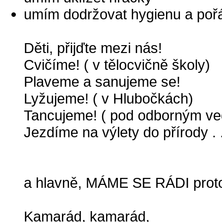
umím dodržovat hygienu a po
Děti, přijďte mezi nás!
Cvičíme! ( v tělocvičně školy)
Plaveme a sanujeme se!
Lyžujeme! ( v Hlubočkách)
Tancujeme! ( pod odborným v
Jezdíme na výlety do přírody . .
a hlavně, MÁME SE RÁDI prot
Kamarád, kamarád,