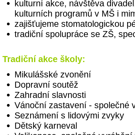
kulturní akce, návštěva divade
kulturních programů v MŠ i mi
zajišťujeme stomatologickou pé
tradiční spolupráce se ZŠ, spec
Tradiční akce školy:
Mikulášské zvonění
Dopravní soutěž
Zahradní slavnosti
Vánoční zastavení - společné 
Seznámení s lidovými zvyky
Dětský karneval