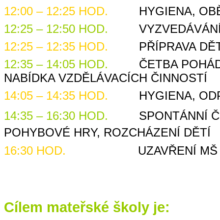
12:00 – 12:25 HOD.
HYGIENA, OBĚ
12:25 – 12:50 HOD.
VYZVEDÁVÁNÍ 
12:25 – 12:35 HOD.
PŘÍPRAVA DĚTÍ
12:35 – 14:05 HOD.
ČETBA POHÁDEK,
NABÍDKA VZDĚLÁVACÍCH ČINNOSTÍ
14:05 – 14:35 HOD.
HYGIENA, ODPO
14:35 – 16:30 HOD.
SPONTÁNNÍ ČINN
POHYBOVÉ HRY, ROZCHÁZENÍ DĚTÍ
16:30 HOD.
UZAVŘENÍ MŠ
Cílem mateřské školy je: