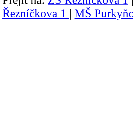
Řezníčkova 1
|
MŠ Purkyňo