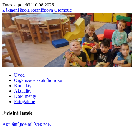
Dnes je pondělí 10.08.2026
Základní škola Řezníčkova Olomouc
Úvod
Organizace školního roku
Kontakty
Aktuality
Dokumenty
Fotogalerie
Jídelní lístek
Aktuální jídelní lístek zde.