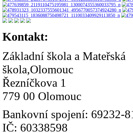
Kontakt:
Základní škola a Mateřská
škola,Olomouc
Řezníčkova 1
779 00 Olomouc
Bankovní spojení: 69232-8
IČ: 60338598