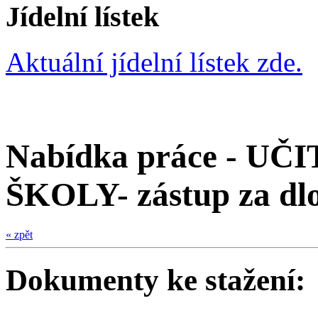
Jídelní lístek
Aktuální jídelní lístek zde.
Nabídka práce - U
ŠKOLY- zástup za d
« zpět
Dokumenty ke stažení: