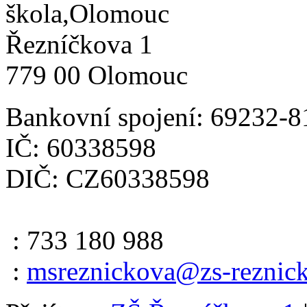
škola,Olomouc
Řezníčkova 1
779 00 Olomouc
Bankovní spojení: 69232-8
IČ: 60338598
DIČ: CZ60338598
: 733 180 988
:
msreznickova@zs-reznick