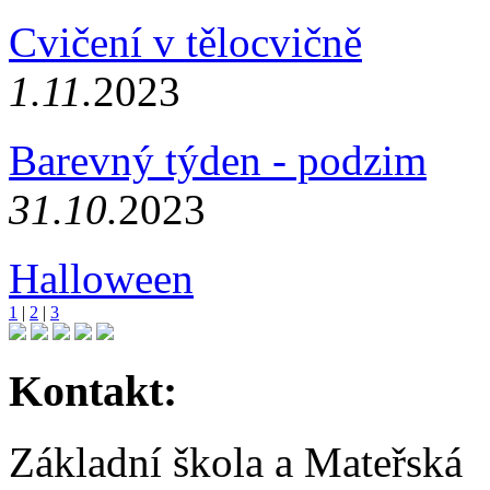
Cvičení v tělocvičně
1.11.
2023
Barevný týden - podzim
31.10.
2023
Halloween
1
|
2
|
3
Kontakt:
Základní škola a Mateřská